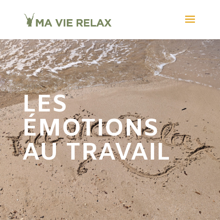
LES
ÉMOTIONS
AU TRAVAIL